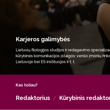
Karjeros galimybės
Lietuvių filologijos studijos ir redagavimo specializacij
kūrybinės komunikacijos įstaigos; verslo įmonių rinkod
Lietuvoje bei ES institucijos ir t. t.
Kas toliau?
Redaktorius
/
Kūrybinis redakto