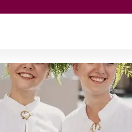
jos
/
Lietuvių filologija: redagavimas