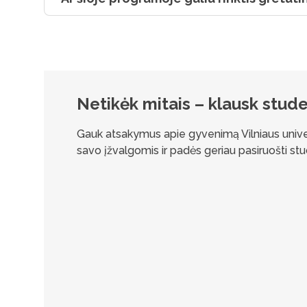
Netikėk mitais – klausk stud
Gauk atsakymus apie gyvenimą Vilniaus univers
savo įžvalgomis ir padės geriau pasiruošti stud