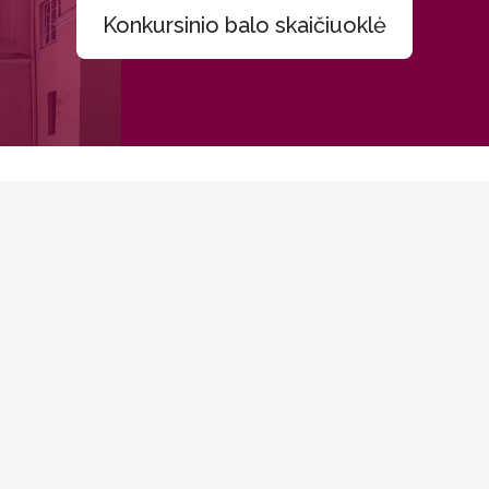
Konkursinio balo skaičiuoklė