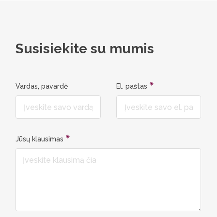
Susisiekite su mumis
Vardas, pavardė
El. paštas
Jūsų klausimas