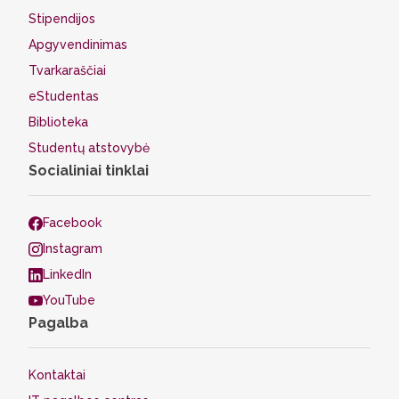
Stipendijos
Apgyvendinimas
Tvarkaraščiai
eStudentas
Biblioteka
Studentų atstovybė
Socialiniai tinklai
Facebook
Instagram
LinkedIn
YouTube
Pagalba
Kontaktai