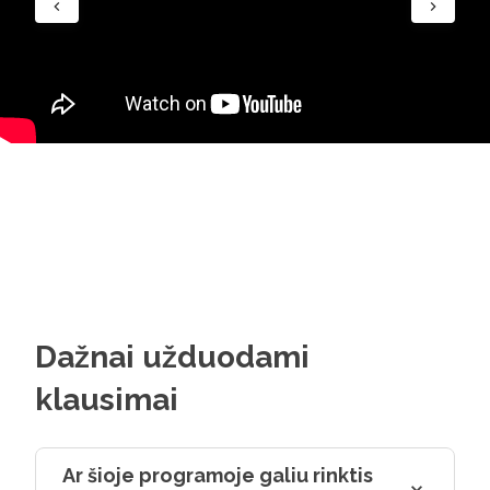
Dažnai užduodami
klausimai
Ar šioje programoje galiu rinktis