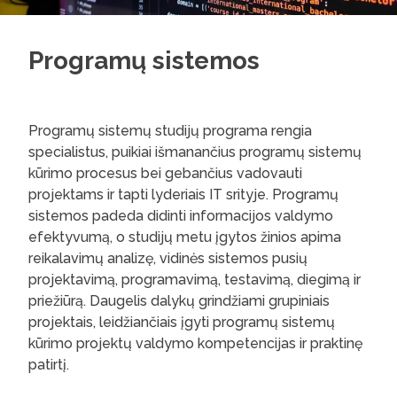
Programų sistemos
Programų sistemų studijų programa rengia
specialistus, puikiai išmanančius programų sistemų
kūrimo procesus bei gebančius vadovauti
projektams ir tapti lyderiais IT srityje. Programų
sistemos padeda didinti informacijos valdymo
efektyvumą, o studijų metu įgytos žinios apima
reikalavimų analizę, vidinės sistemos pusių
projektavimą, programavimą, testavimą, diegimą ir
priežiūrą. Daugelis dalykų grindžiami grupiniais
projektais, leidžiančiais įgyti programų sistemų
kūrimo projektų valdymo kompetencijas ir praktinę
patirtį.