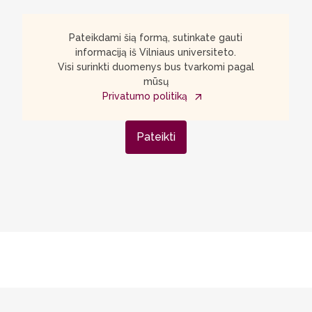
Pateikdami šią formą, sutinkate gauti
informaciją iš Vilniaus universiteto.
Visi surinkti duomenys bus tvarkomi pagal
mūsų
Privatumo politiką
Pateikti