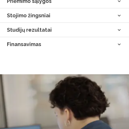
Priėmimo sąlygos
Stojimo žingsniai
Studijų rezultatai
Finansavimas