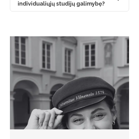
individualiųjų studijų galimybę?