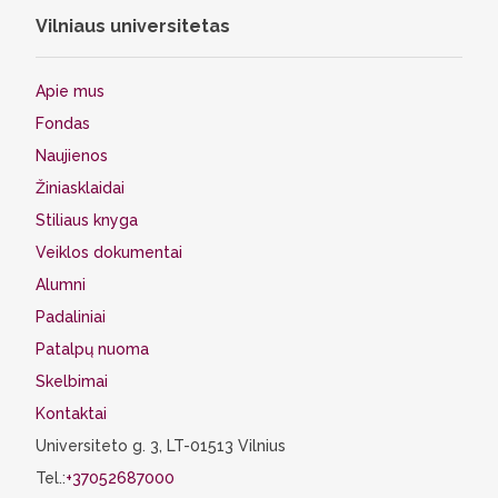
Vilniaus universitetas
Apie mus
Fondas
Naujienos
Žiniasklaidai
Stiliaus knyga
Veiklos dokumentai
Alumni
Padaliniai
Patalpų nuoma
Skelbimai
Kontaktai
Universiteto g. 3, LT-01513 Vilnius
Tel.:
+37052687000