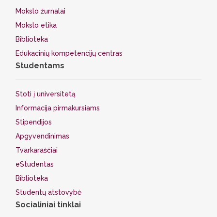
Mokslo žurnalai
Mokslo etika
Biblioteka
Edukacinių kompetencijų centras
Studentams
Stoti į universitetą
Informacija pirmakursiams
Stipendijos
Apgyvendinimas
Tvarkaraščiai
eStudentas
Biblioteka
Studentų atstovybė
Socialiniai tinklai