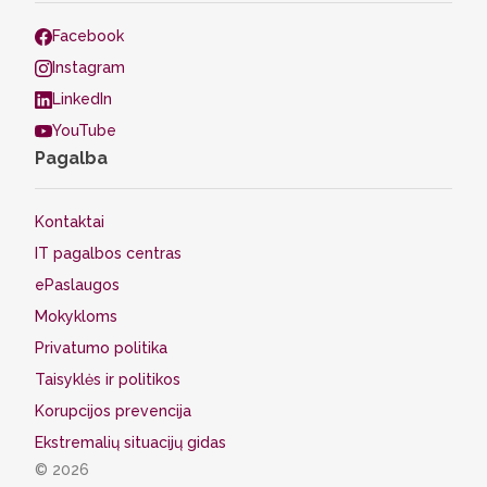
Facebook
Instagram
LinkedIn
YouTube
Pagalba
Kontaktai
IT pagalbos centras
ePaslaugos
Mokykloms
Privatumo politika
Taisyklės ir politikos
Korupcijos prevencija
Ekstremalių situacijų gidas
© 2026