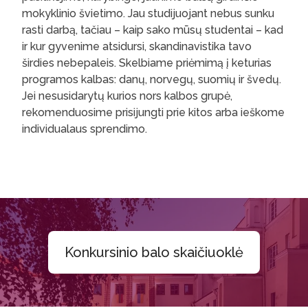
mokyklinio švietimo. Jau studijuojant nebus sunku
rasti darbą, tačiau – kaip sako mūsų studentai – kad
ir kur gyvenime atsidursi, skandinavistika tavo
širdies nebepaleis. Skelbiame priėmimą į keturias
programos kalbas: danų, norvegų, suomių ir švedų.
Jei nesusidarytų kurios nors kalbos grupė,
rekomenduosime prisijungti prie kitos arba ieškome
individualaus sprendimo.
Konkursinio balo skaičiuoklė