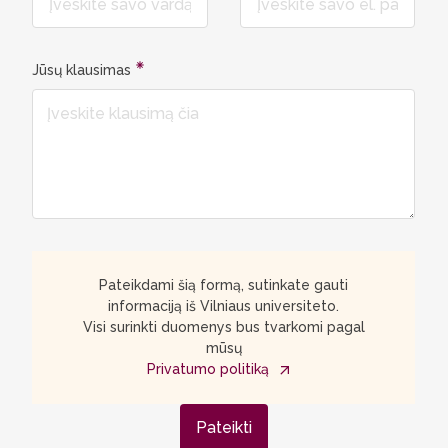
Jūsų klausimas
Pateikdami šią formą, sutinkate gauti
informaciją iš Vilniaus universiteto.
Visi surinkti duomenys bus tvarkomi pagal
mūsų
Privatumo politiką
Pateikti