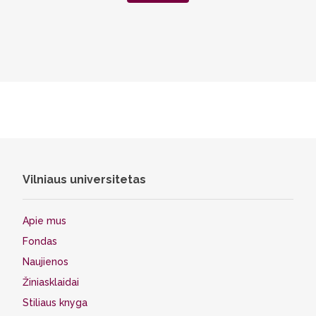
Vilniaus universitetas
Apie mus
Fondas
Naujienos
Žiniasklaidai
Stiliaus knyga