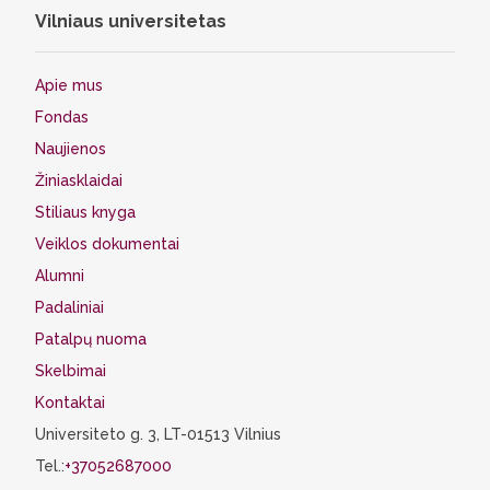
Vilniaus universitetas
Apie mus
Fondas
Naujienos
Žiniasklaidai
Stiliaus knyga
Veiklos dokumentai
Alumni
Padaliniai
Patalpų nuoma
Skelbimai
Kontaktai
Universiteto g. 3, LT-01513 Vilnius
Tel.:
+37052687000