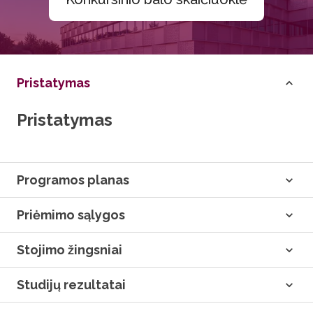
Pristatymas
Pristatymas
Programos planas
Priėmimo sąlygos
Stojimo žingsniai
Studijų rezultatai