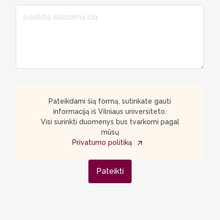
Pateikdami šią formą, sutinkate gauti
informaciją iš Vilniaus universiteto.
Visi surinkti duomenys bus tvarkomi pagal
mūsų
Privatumo politiką
Pateikti