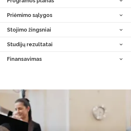
Programos planas
Priėmimo sąlygos
Stojimo žingsniai
Studijų rezultatai
Finansavimas