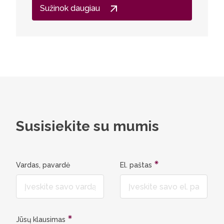
Sužinok daugiau
Susisiekite su mumis
Vardas, pavardė
El. paštas
Jūsų klausimas