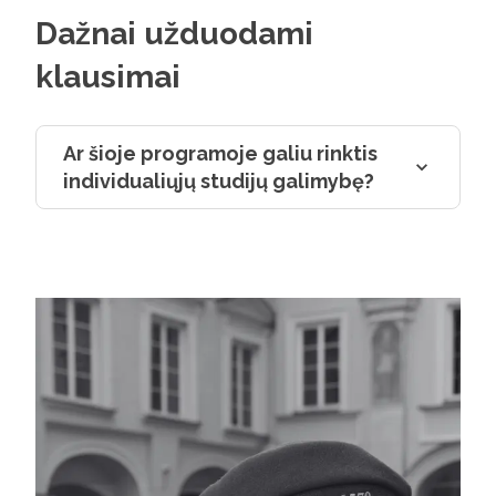
Dažnai užduodami
klausimai
Ar šioje programoje galiu rinktis
individualiųjų studijų galimybę?