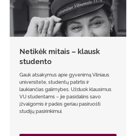
Netikėk mitais – klausk
studento
Gauk atsakymus apie gyvenimą Vilniaus
universitete, studentų patirtis ir
laukiančias galimybes. Užduok klausimus
VU studentams – jie pasidalins savo
įžvalgomis ir padės geriau pasiruošti
studijų pasirinkimui.