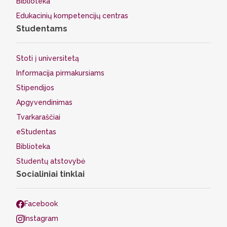
Biblioteka
Edukacinių kompetencijų centras
Studentams
Stoti į universitetą
Informacija pirmakursiams
Stipendijos
Apgyvendinimas
Tvarkaraščiai
eStudentas
Biblioteka
Studentų atstovybė
Socialiniai tinklai
Facebook
Instagram