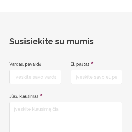
Susisiekite su mumis
Vardas, pavardė
El. paštas
Jūsų klausimas