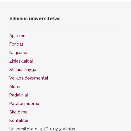
Vilniaus universitetas
Apie mus
Fondas
Naujienos
Žiniasklaidai
Stiliaus knyga
Veiklos dokumentai
Alumni
Padaliniai
Patalpų nuoma
Skelbimai
Kontaktai
Universiteto g. 3, LT-01513 Vilnius