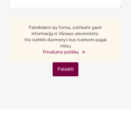
Pateikdami šią formą, sutinkate gauti
informaciją iš Vilniaus universiteto.
Visi surinkti duomenys bus tvarkomi pagal
mūsų
Privatumo politiką
Pateikti