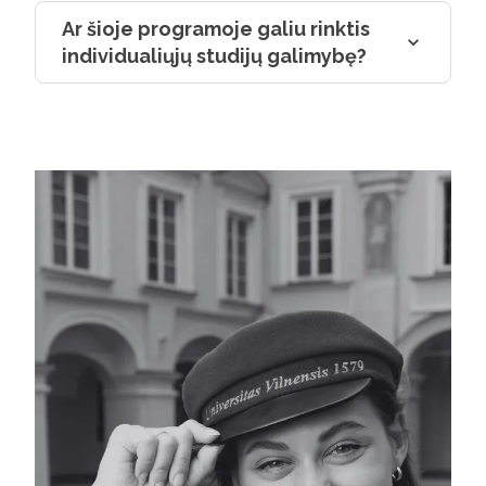
Ar šioje programoje galiu rinktis
individualiųjų studijų galimybę?