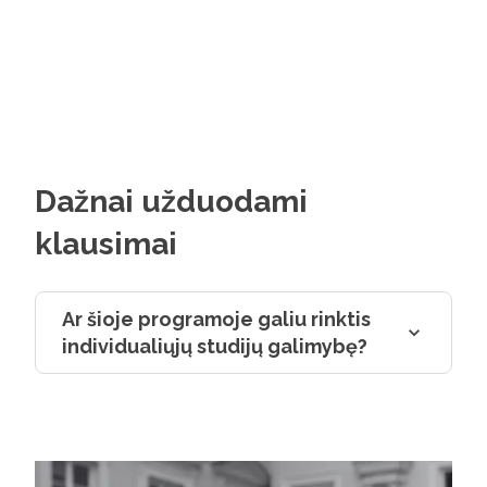
modernių laboratorijų, įrangos, gabių
mokslo p
žmonių.
programo
praktikos
metais, d
pritaik
ir einant
Jorigis 
Dažnai užduodami
4 kursas
klausimai
Ar šioje programoje galiu rinktis
individualiųjų studijų galimybę?