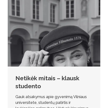
Netikėk mitais – klausk
studento
Gauk atsakymus apie gyvenimą Vilniaus
universitete, studentų patirtis ir