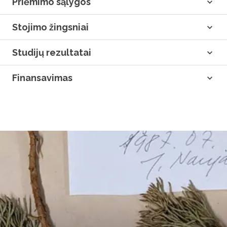
Priėmimo sąlygos
Stojimo žingsniai
Studijų rezultatai
Finansavimas