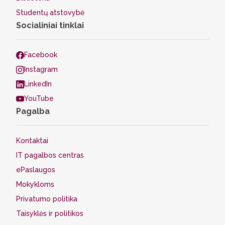
Studentų atstovybė
Socialiniai tinklai
Facebook
Instagram
LinkedIn
YouTube
Pagalba
Kontaktai
IT pagalbos centras
ePaslaugos
Mokykloms
Privatumo politika
Taisyklės ir politikos