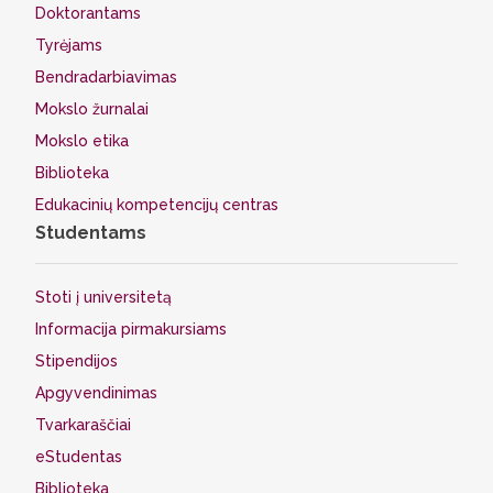
Doktorantams
Tyrėjams
Bendradarbiavimas
Mokslo žurnalai
Mokslo etika
Biblioteka
Edukacinių kompetencijų centras
Studentams
Stoti į universitetą
Informacija pirmakursiams
Stipendijos
Apgyvendinimas
Tvarkaraščiai
eStudentas
Biblioteka