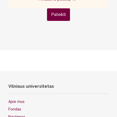
Pateikti
Vilniaus universitetas
Apie mus
Fondas
Naujienos