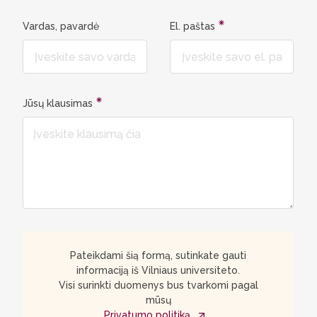
Vardas, pavardė
El. paštas
Jūsų klausimas
Pateikdami šią formą, sutinkate gauti
informaciją iš Vilniaus universiteto.
Visi surinkti duomenys bus tvarkomi pagal
mūsų
Privatumo politiką