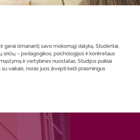
ir gerai išmanantį savo mokomąjį dalyką. Studentai,
ų sričių – pedagogikos, psichologijos ir konkretaus
 mąstymą ir vertybines nuostatas. Studijos puikiai
su vaikais, noras juos įkvėpti kelti prasmingus