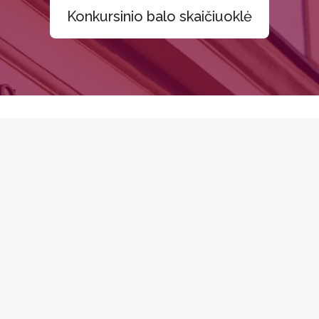
Konkursinio balo skaičiuoklė