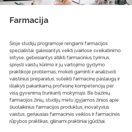
Farmacija
Šioje studijų programoje rengiami farmacijos
specialistai, galėsiantys veikti įvairiose sveikatinimo
srityse, gebėsiantys atlikti farmacinius tyrimus,
spręsti vaistų kūrimo ir jų vartojimo gydymo
praktikoje problemas, mokėti gaminti ir analizuoti
vaistinius preparatus, suteikti farmacinę paslaugą ir
išlaikyti pakankamą profesinę kompetenciją per
visą gyvenimą trunkantį mokymąsi. Be bazinių
farmacijos žinių, studijų metu įgyjamos žinios apie
šiuolaikinius farmacijos produktus, inovatyvius
vaistus, geriausias farmacinės veiklos ir farmacinės
rūpybos praktikas, gilinami praktiniai įgūdžiai.