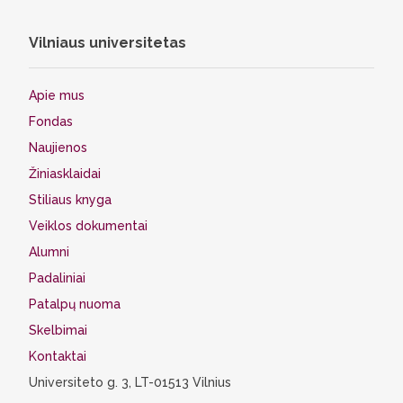
Vilniaus universitetas
Apie mus
Fondas
Naujienos
Žiniasklaidai
Stiliaus knyga
Veiklos dokumentai
Alumni
Padaliniai
Patalpų nuoma
Skelbimai
Kontaktai
Universiteto g. 3, LT-01513 Vilnius