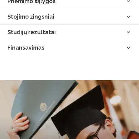
Priėmimo sąlygos
Stojimo žingsniai
Studijų rezultatai
Finansavimas