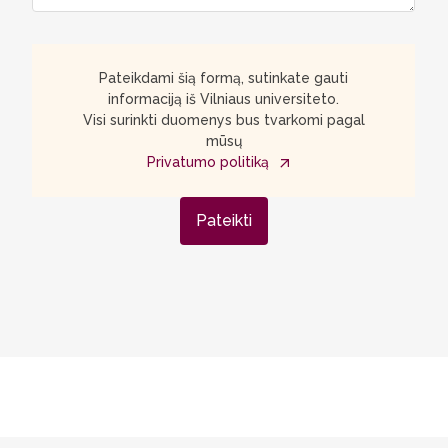
Pateikdami šią formą, sutinkate gauti
informaciją iš Vilniaus universiteto.
Visi surinkti duomenys bus tvarkomi pagal
mūsų
Privatumo politiką
Pateikti