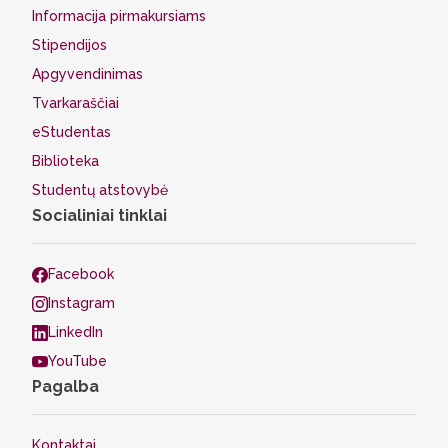
Informacija pirmakursiams
Stipendijos
Apgyvendinimas
Tvarkaraščiai
eStudentas
Biblioteka
Studentų atstovybė
Socialiniai tinklai
Facebook
Instagram
LinkedIn
YouTube
Pagalba
Kontaktai