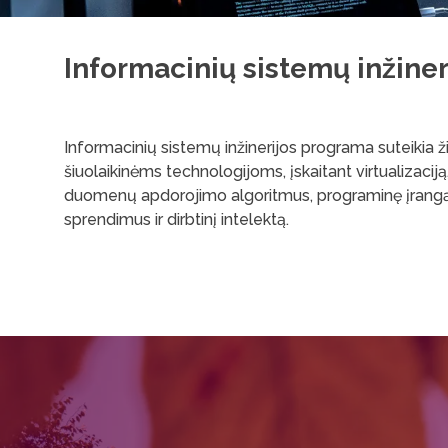
Informacinių sistemų inžiner
Informacinių sistemų inžinerijos programa suteikia
šiuolaikinėms technologijoms, įskaitant virtualizaciją
duomenų apdorojimo algoritmus, programinę įrangą ir n
sprendimus ir dirbtinį intelektą.