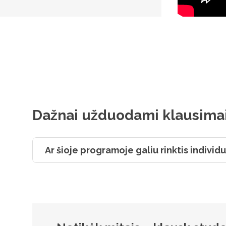
Dažnai užduodami klausima
Ar šioje programoje galiu rinktis individ