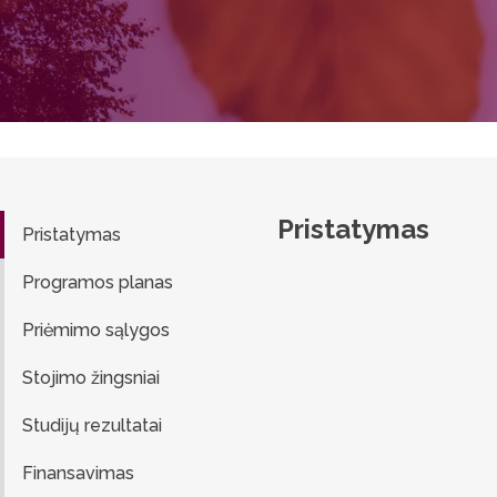
Pristatymas
Pristatymas
Programos planas
Priėmimo sąlygos
Stojimo žingsniai
Studijų rezultatai
Finansavimas