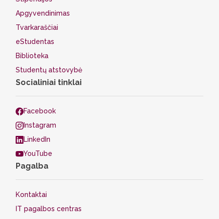
Apgyvendinimas
Tvarkaraščiai
eStudentas
Biblioteka
Studentų atstovybė
Socialiniai tinklai
Facebook
Instagram
LinkedIn
YouTube
Pagalba
Kontaktai
IT pagalbos centras