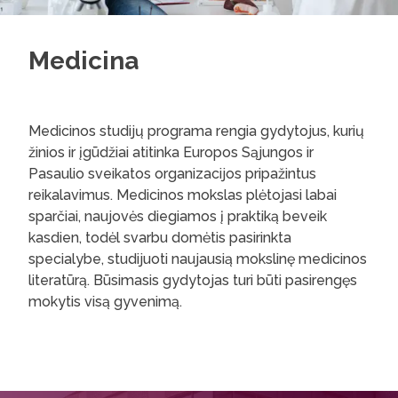
Medicina
Medicinos studijų programa rengia gydytojus, kurių
žinios ir įgūdžiai atitinka Europos Sąjungos ir
Pasaulio sveikatos organizacijos pripažintus
reikalavimus. Medicinos mokslas plėtojasi labai
sparčiai, naujovės diegiamos į praktiką beveik
kasdien, todėl svarbu domėtis pasirinkta
specialybe, studijuoti naujausią mokslinę medicinos
literatūrą. Būsimasis gydytojas turi būti pasirengęs
mokytis visą gyvenimą.