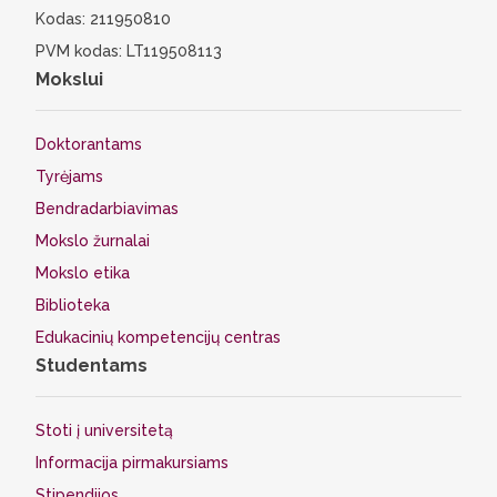
Kodas: 211950810
PVM kodas: LT119508113
Mokslui
Doktorantams
Tyrėjams
Bendradarbiavimas
Mokslo žurnalai
Mokslo etika
Biblioteka
Edukacinių kompetencijų centras
Studentams
Stoti į universitetą
Informacija pirmakursiams
Stipendijos