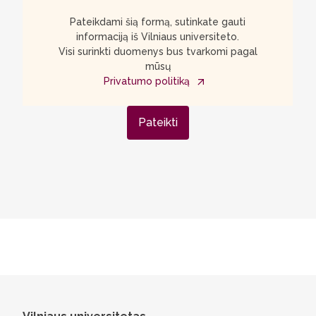
Pateikdami šią formą, sutinkate gauti
informaciją iš Vilniaus universiteto.
Visi surinkti duomenys bus tvarkomi pagal
mūsų
Privatumo politiką
Pateikti