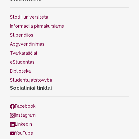
Stoti į universitetą
Informacija pirmakursiams
Stipendijos
Apgyvendinimas
Tvarkaraščiai
eStudentas
Biblioteka
Studentų atstovybė
Socialiniai tinklai
Facebook
Instagram
LinkedIn
YouTube