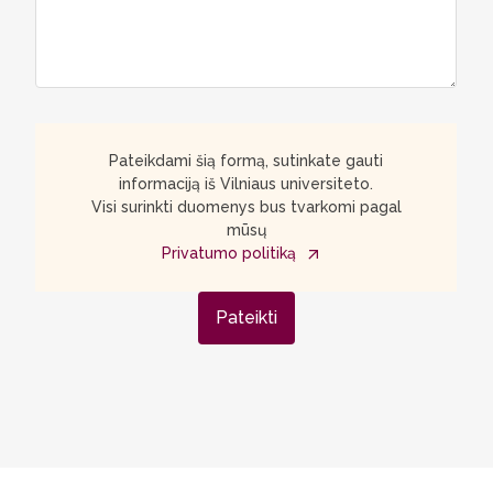
Pateikdami šią formą, sutinkate gauti
informaciją iš Vilniaus universiteto.
Visi surinkti duomenys bus tvarkomi pagal
mūsų
Privatumo politiką
Pateikti