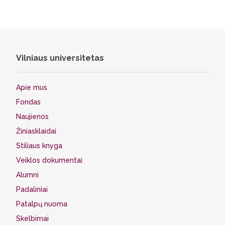
Vilniaus universitetas
Apie mus
Fondas
Naujienos
Žiniasklaidai
Stiliaus knyga
Veiklos dokumentai
Alumni
Padaliniai
Patalpų nuoma
Skelbimai