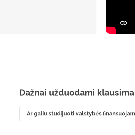
Dažnai užduodami klausima
Ar galiu studijuoti valstybės finansuojam