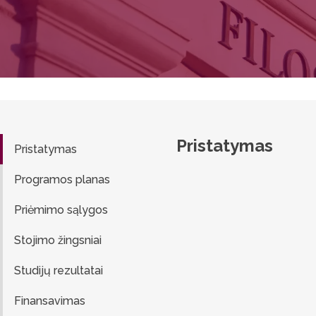
Pristatymas
Pristatymas
Programos planas
Priėmimo sąlygos
Stojimo žingsniai
Studijų rezultatai
Finansavimas