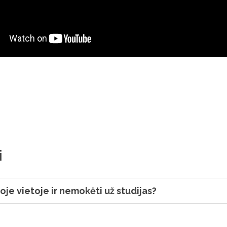
i
oje vietoje ir nemokėti už studijas?