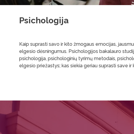
Psichologija
Kaip suprasti savo ir kito žmogaus emocijas, jausmus?
elgesio dėsningumus. Psichologijos bakalauro studi
psichologija, psichologinių tyrimų metodais, psicholo
elgesio priežastys; kas siekia geriau suprasti save ir