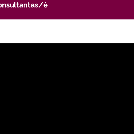
konsultantas/ė