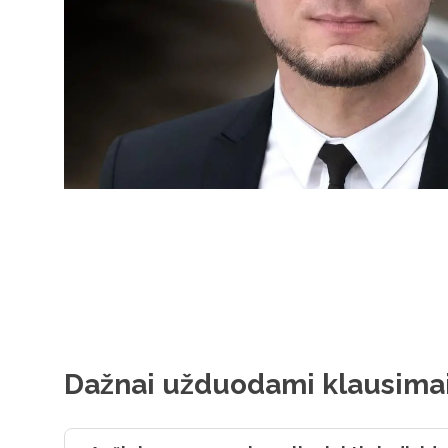
Dažnai užduodami klausima