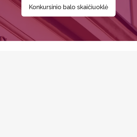
Konkursinio balo skaičiuoklė