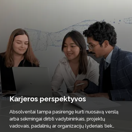
Karjeros perspektyvos
Absolventai tampa pasirengę kurti nuosavą verslą
arba sėkmingai dirbti vadybininkais, projektų
vadovais, padalinių ar organizacijų lyderiais tiek