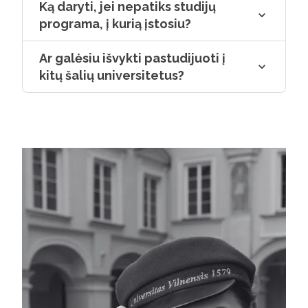
Ką daryti, jei nepatiks studijų
programa, į kurią įstosiu?
Ar galėsiu išvykti pastudijuoti į
kitų šalių universitetus?