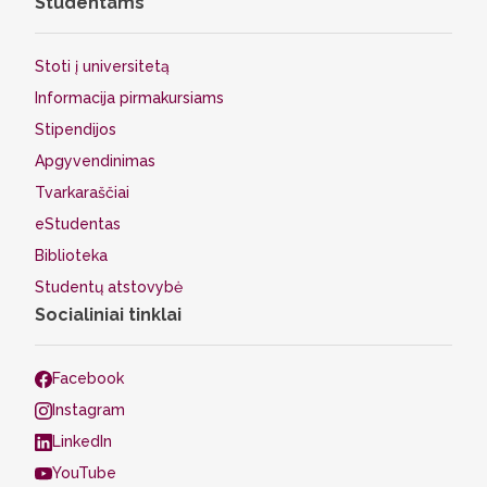
Studentams
Stoti į universitetą
Informacija pirmakursiams
Stipendijos
Apgyvendinimas
Tvarkaraščiai
eStudentas
Biblioteka
Studentų atstovybė
Socialiniai tinklai
Facebook
Instagram
LinkedIn
YouTube