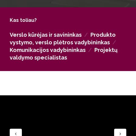
privačiame, tiek viešajame sektoriuje.
Kas toliau?
Verslo kūrėjas ir savininkas
/
Produkto
vystymo, verslo plėtros vadybininkas
/
Komunikacijos vadybininkas
/
Projektų
valdymo specialistas