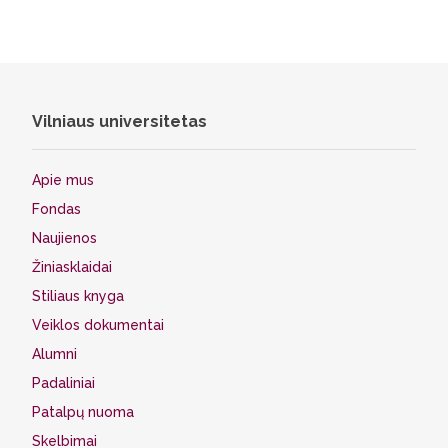
Vilniaus universitetas
Apie mus
Fondas
Naujienos
Žiniasklaidai
Stiliaus knyga
Veiklos dokumentai
Alumni
Padaliniai
Patalpų nuoma
Skelbimai