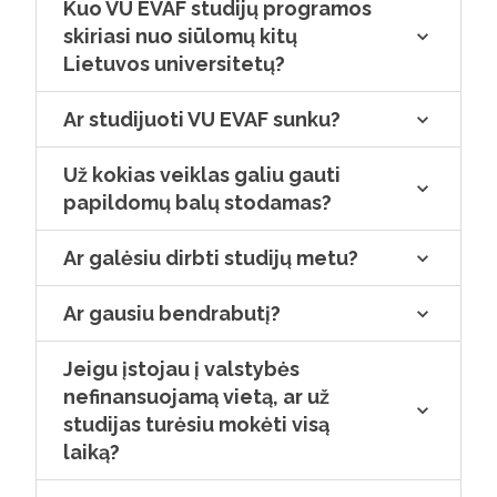
Kuo VU EVAF studijų programos
skiriasi nuo siūlomų kitų
Lietuvos universitetų?
Ar studijuoti VU EVAF sunku?
Už kokias veiklas galiu gauti
papildomų balų stodamas?
Ar galėsiu dirbti studijų metu?
Ar gausiu bendrabutį?
Jeigu įstojau į valstybės
nefinansuojamą vietą, ar už
studijas turėsiu mokėti visą
laiką?