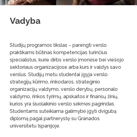
Vadyba
Studijų programos tikslas – parengti verslo
praktikams būtinas kompetencijas turinčius
specialistus, kurie dirbs verslo įmonėse bei viešojo
sektoriaus organizacijose arba kurs ir valdys savo
verslus. Studijų metu studentai įgyja verslo
strategijų kūrimo, rinkodaros, strateginio
organizacijų valdymo, verslo derybų, personalo
valdymo, rinkos tyrimų, apskaitos ir finansų žinių,
kurios yra šiuolaikinio verslo sėkmės pagrindas.
Studentams suteikiama galimybė įgyti dvigubą
diplomą pagal partnerystę su Granados
universitetu Ispanijoje.