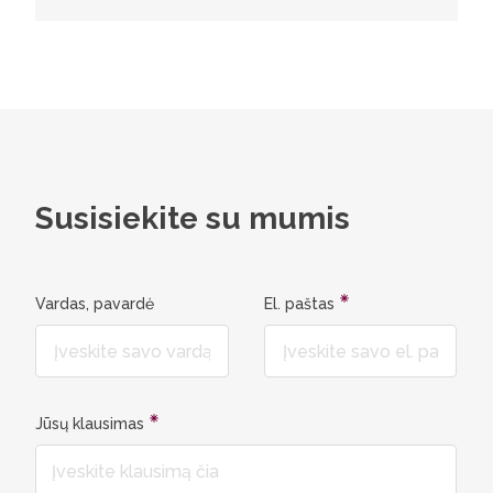
Susisiekite su mumis
Vardas, pavardė
El. paštas
Jūsų klausimas