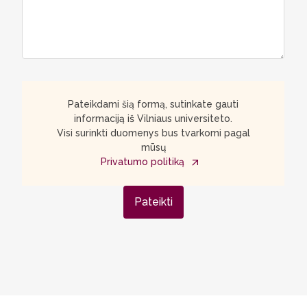
Pateikdami šią formą, sutinkate gauti
informaciją iš Vilniaus universiteto.
Visi surinkti duomenys bus tvarkomi pagal
mūsų
Privatumo politiką
Pateikti